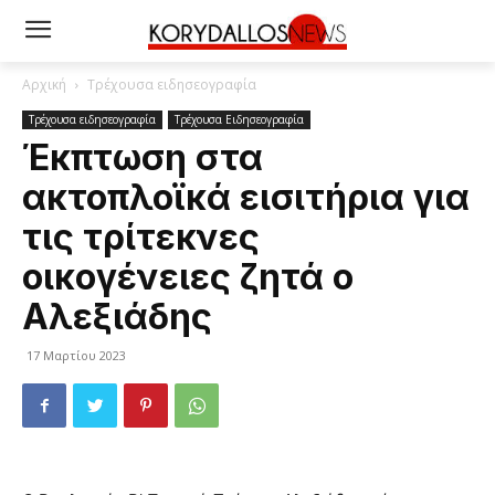
Αρχική
Τρέχουσα ειδησεογραφία
Τρέχουσα ειδησεογραφία
Τρέχουσα Ειδησεογραφία
Έκπτωση στα
ακτοπλοϊκά εισιτήρια για
τις τρίτεκνες
οικογένειες ζητά ο
Αλεξιάδης
17 Μαρτίου 2023