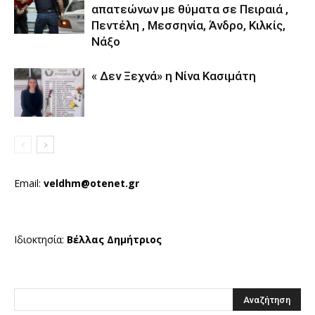
απατεώνων με θύματα σε Πειραιά ,
Πεντέλη , Μεσσηνία, Άνδρο, Κιλκίς,
Νάξο
« Δεν Ξεχνά» η Νίνα Κασιμάτη
Email:
veldhm@otenet.gr
Ιδιοκτησία:
Βέλλας Δημήτριος