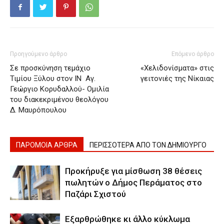
Προηγούμενο άρθρο
Επόμενο άρθρο
Σε προσκύνηση τεμάχιο
«Χελιδονίσματα» στις
Τιμίου Ξύλου στον ΙΝ Αγ.
γειτονιές της Νίκαιας
Γεώργιο Κορυδαλλού- Ομιλία
του διακεκριμένου θεολόγου
Δ. Μαυρόπουλου
ΠΑΡΟΜΟΙΑ ΑΡΘΡΑ
ΠΕΡΙΣΣΟΤΕΡΑ ΑΠΟ ΤΟΝ ΔΗΜΙΟΥΡΓΟ
Προκήρυξε για μίσθωση 38 θέσεις
πωλητών ο Δήμος Περάματος στο
Παζάρι Σχιστού
Εξαρθρώθηκε κι άλλο κύκλωμα