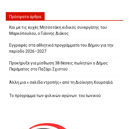
Πρόσφατα άρθρα
Και με τις ευχές Μητσοτάκη ειδικός συνεργάτης του
Μαρκόπουλου, ο Γιάννης Διάκος
Εγγραφές στα αθλητικά προγράμματα του Δήμου για την
περίοδο 2026–2027
Προκήρυξε για μίσθωση 38 θέσεις πωλητών ο Δήμος
Περάματος στο Παζάρι Σχιστού
Άλλη μια « σελίδα ντροπής» από τη Διοίκηση Χουρσαλά
Το πρόγραμμα των φιλικών αγώνων του Ιωνικού