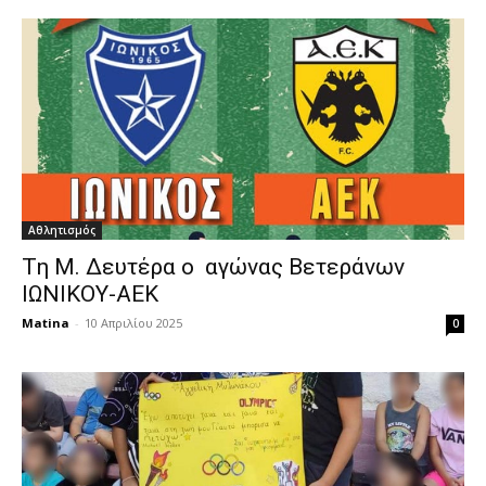
Αθλητισμός
Tη Μ. Δευτέρα ο αγώνας Βετεράνων
ΙΩΝΙΚΟΥ-ΑΕΚ
Matina
-
10 Απριλίου 2025
0