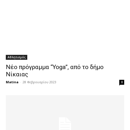
Αθλητισμός
Νέο πρόγραμμα “Yoga”, από το δήμο
Νίκαιας
Matina
-
28 Φεβρουαρίου 2023
0