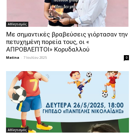
Αθλητισμός
Με σημαντικές βραβεύσεις γιόρτασαν την
πετυχημένη πορεία τους, οι «
ΑΠΡΟΒΛΕΠΤΟΙ» Κορυδαλλού
Matina
-
7 Ιουλίου 2025
0
Αθλητισμός