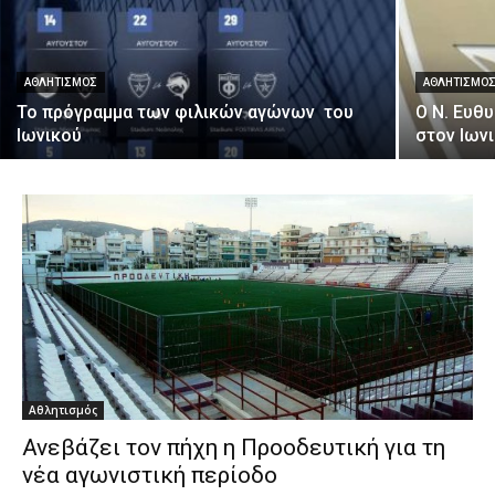
ΑΘΛΗΤΙΣΜΌΣ
ΑΘΛΗΤΙΣΜΌ
Το πρόγραμμα των φιλικών αγώνων του
Ο Ν. Ευθ
Ιωνικού
στον Ιων
Αθλητισμός
Ανεβάζει τον πήχη η Προοδευτική για τη
νέα αγωνιστική περίοδο