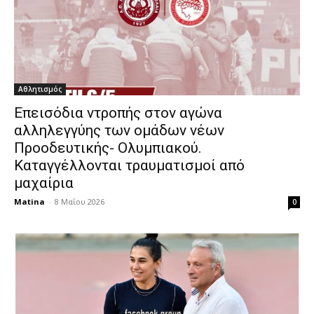
Αθλητισμός
Επεισόδια ντροπής στον αγώνα
αλληλεγγύης των ομάδων νέων
Προοδευτικής- Ολυμπιακού.
Καταγγέλλονται τραυματισμοί από
μαχαίρια
Matina
-
8 Μαΐου 2026
0