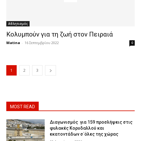
Αθλητισμός
Κολυμπoύν για τη ζωή στον Πειραιά
Matina
-
16 Σεπτεμβρίου 2022
0
1
2
3
MOST READ
Διαγωνισμός για 159 προσλήψεις στις
φυλακές Κορυδαλλού και
εκατοντάδων σ΄όλες της χώρας