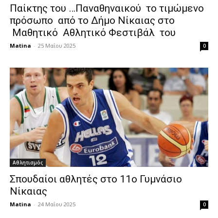
Παίκτης του …Παναθηναικού το τιμώμενο
πρόσωπο από το Δήμο Νίκαιας στο
Μαθητικό Αθλητικό Φεστιβάλ του
Matina
-
25 Μαΐου 2025
0
Αθλητισμός
Σπουδαίοι αθλητές στο 11ο Γυμνάσιο
Νίκαιας
Matina
-
24 Μαΐου 2025
0