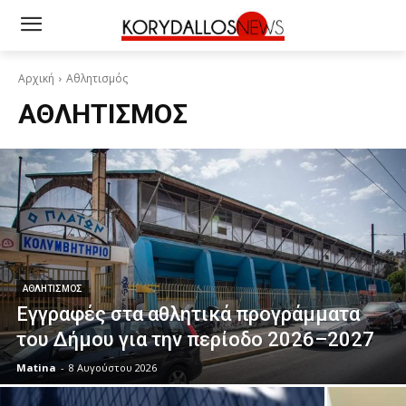
Αρχική
Αθλητισμός
ΑΘΛΗΤΙΣΜΌΣ
ΑΘΛΗΤΙΣΜΌΣ
Εγγραφές στα αθλητικά προγράμματα
του Δήμου για την περίοδο 2026–2027
Matina
-
8 Αυγούστου 2026