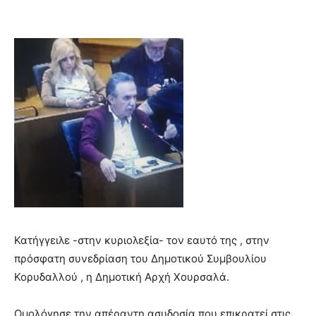
Κατήγγειλε -στην κυριολεξία- τον εαυτό της , στην
πρόσφατη συνεδρίαση του Δημοτικού Συμβουλίου
Κορυδαλλού , η Δημοτική Αρχή Χουρσαλά.
Ομολόγησε την απέραντη ασυδοσία που επικρατεί στις