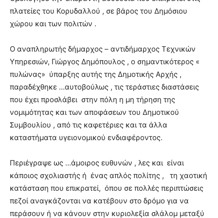
πλατείες του Κορυδαλλού , σε βάρος του Δημόσιου
χώρου και των πολιτών .
Ο αναπληρωτής δήμαρχος – αντιδήμαρχος Τεχνικών
Υπηρεσιών, Γιώργος Δημόπουλος , ο σημαντικότερος «
πυλώνας» ύπαρξης αυτής της Δημοτικής Αρχής ,
παραδέχθηκε …αυτοβούλως , τις τεράστιες διαστάσεις
που έχει προσλάβει στην πόλη η μη τήρηση της
νομιμότητας και των αποφάσεων του Δημοτικού
Συμβουλίου , από τις καφετέριες και τα άλλα
καταστήματα υγειονομικού ενδιαφέροντος.
Περιέγραψε ως …άμοιρος ευθυνών , λες και είναι
κάποιος σχολιαστής ή ένας απλός πολίτης , τη χαοτική
κατάσταση που επικρατεί, όπου σε πολλές περιπτώσεις
πεζοί αναγκάζονται να κατέβουν στο δρόμο για να
περάσουν ή να κάνουν στην κυριολεξία σλάλομ μεταξύ