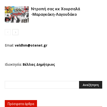
Ντροπή σας κκ Χουρσαλά
-Μαραγκάκη-Λαγουδάκο
Email:
veldhm@otenet.gr
Ιδιοκτησία:
Βέλλας Δημήτριος
Πρόσφατα άρθρα