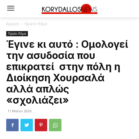
Αρχική
Πρώτο Θέμα
Πρώτο Θέμα
Έγινε κι αυτό : Ομολογεί
την ασυδοσία που
επικρατεί στην πόλη η
Διοίκηση Χουρσαλά
αλλά απλώς
«σχολιάζει»
11 Μαΐου 2026