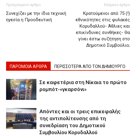
Προηγούμενο άρθρο
Επόμενο άρθρο
Συνεχίζει με την ίδια τεχνική
Κρατούμενοι από 75 (!)
ηγεσία η Προοδευτική
εθνικότητες στις φυλακές
Κορυδαλλού- Άθλιες και
επικίνδυνες συνθήκες- Θα
γίνει έστω συζήτηση στο
Δημοτικό Συμβούλιο;
ΠΑΡΟΜΟΙΑ ΑΡΘΡΑ
ΠΕΡΙΣΣΟΤΕΡΑ ΑΠΟ ΤΟΝ ΔΗΜΙΟΥΡΓΟ
Σε καφετέρια στη Νίκαια το πρώτο
ρομπότ-«γκαρσόνι»
Απόντες και οι τρεις επικεφαλής
της αντιπολίτευσης από τη
συνεδρίαση του Δημοτικού
Συμβουλίου Κορυδαλλού