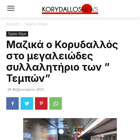
Αρχική
Πρώτο Θέμα
Πρώτο Θέμα
Μαζικά ο Κορυδαλλός
στο μεγαλειώδες
συλλαλητήριο των ”
Τεμπών”
28 Φεβρουαρίου 2025