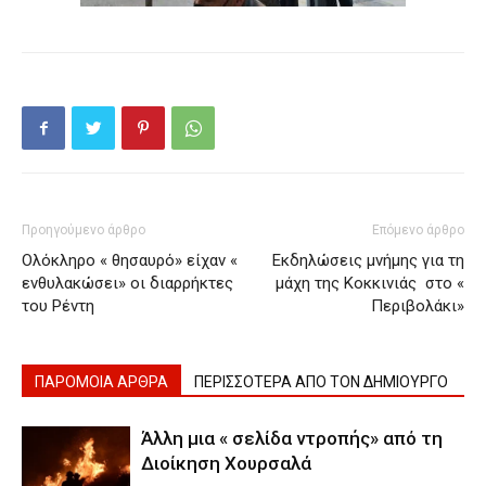
Προηγούμενο άρθρο
Επόμενο άρθρο
Ολόκληρο « θησαυρό» είχαν «
Εκδηλώσεις μνήμης για τη
ενθυλακώσει» οι διαρρήκτες
μάχη της Κοκκινιάς στο «
του Ρέντη
Περιβολάκι»
ΠΑΡΟΜΟΙΑ ΑΡΘΡΑ
ΠΕΡΙΣΣΟΤΕΡΑ ΑΠΟ ΤΟΝ ΔΗΜΙΟΥΡΓΟ
Άλλη μια « σελίδα ντροπής» από τη
Διοίκηση Χουρσαλά