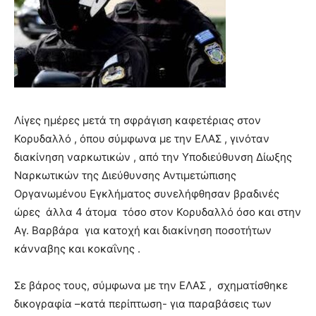
Λίγες ημέρες μετά τη σφράγιση καφετέριας στον
Κορυδαλλό , όπου σύμφωνα με την ΕΛΑΣ , γινόταν
διακίνηση ναρκωτικών , από την Υποδιεύθυνση Δίωξης
Ναρκωτικών της Διεύθυνσης Αντιμετώπισης
Οργανωμένου Εγκλήματος συνελήφθησαν βραδινές
ώρες άλλα 4 άτομα τόσο στον Κορυδαλλό όσο και στην
Αγ. Βαρβάρα για κατοχή και διακίνηση ποσοτήτων
κάνναβης και κοκαΐνης .
Σε βάρος τους, σύμφωνα με την ΕΛΑΣ , σχηματίσθηκε
δικογραφία –κατά περίπτωση- για παραβάσεις των