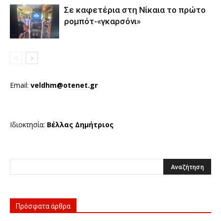
Σε καφετέρια στη Νίκαια το πρώτο
ρομπότ-«γκαρσόνι»
Email:
veldhm@otenet.gr
Ιδιοκτησία:
Βέλλας Δημήτριος
Πρόσφατα άρθρα