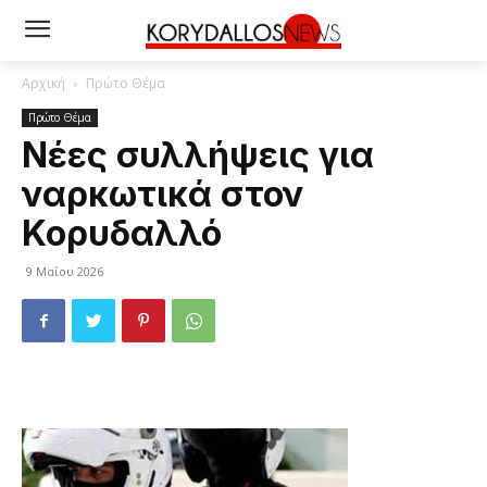
Αρχική
Πρώτο Θέμα
Πρώτο Θέμα
Νέες συλλήψεις για
ναρκωτικά στον
Κορυδαλλό
9 Μαΐου 2026