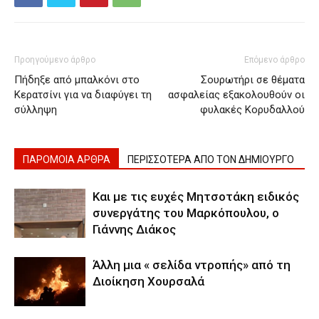
Προηγούμενο άρθρο
Επόμενο άρθρο
Πήδηξε από μπαλκόνι στο
Σουρωτήρι σε θέματα
Κερατσίνι για να διαφύγει τη
ασφαλείας εξακολουθούν οι
σύλληψη
φυλακές Κορυδαλλού
ΠΑΡΟΜΟΙΑ ΑΡΘΡΑ
ΠΕΡΙΣΣΟΤΕΡΑ ΑΠΟ ΤΟΝ ΔΗΜΙΟΥΡΓΟ
Και με τις ευχές Μητσοτάκη ειδικός
συνεργάτης του Μαρκόπουλου, ο
Γιάννης Διάκος
Άλλη μια « σελίδα ντροπής» από τη
Διοίκηση Χουρσαλά