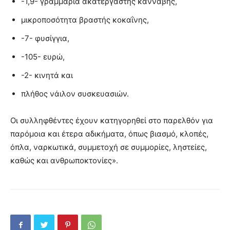
-1,9- γραμμάρια ακατέργαστης κάνναβης,
μικροποσότητα βραστής κοκαΐνης,
-7- φυσίγγια,
-105- ευρώ,
-2- κινητά και
πλήθος νάιλον συσκευασιών.
Οι συλληφθέντες έχουν κατηγορηθεί στο παρελθόν για
παρόμοια και έτερα αδικήματα, όπως βιασμό, κλοπές,
όπλα, ναρκωτικά, συμμετοχή σε συμμορίες, ληστείες,
καθώς και ανθρωποκτονίες».