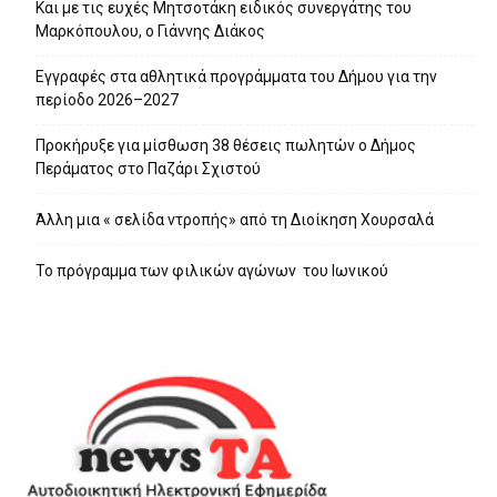
Και με τις ευχές Μητσοτάκη ειδικός συνεργάτης του
Μαρκόπουλου, ο Γιάννης Διάκος
Εγγραφές στα αθλητικά προγράμματα του Δήμου για την
περίοδο 2026–2027
Προκήρυξε για μίσθωση 38 θέσεις πωλητών ο Δήμος
Περάματος στο Παζάρι Σχιστού
Άλλη μια « σελίδα ντροπής» από τη Διοίκηση Χουρσαλά
Το πρόγραμμα των φιλικών αγώνων του Ιωνικού