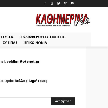
ΤΕΎΞΕΙΣ
ΕΝΔΙΑΦΈΡΟΥΣΕΣ ΕΙΔΉΣΕΙΣ
ΣΥ ΕΊΠΑΣ
ΕΠΙΚΟΙΝΩΝΊΑ
ail:
veldhm@otenet.gr
ιοκτησία:
Βέλλας Δημήτριος