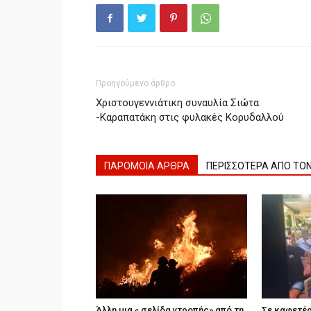
Προηγούμενο άρθρο
Χριστουγεννιάτικη συναυλία Σιώτα
-Καραπατάκη στις φυλακές Κορυδαλλού
ΠΑΡΟΜΟΙΑ ΑΡΘΡΑ
ΠΕΡΙΣΣΟΤΕΡΑ ΑΠΟ ΤΟ
Άλλη μια « σελίδα ντροπής» από τη
Σε καφετέρ