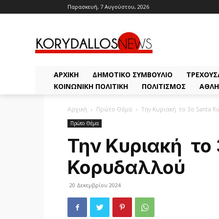
Παρασκευή, 7 Αυγούστου, 2026
ΑΡΧΙΚΗ
ΔΗΜΟΤΙΚΌ ΣΥΜΒΟΎΛΙΟ
ΤΡΈΧΟΥΣ
ΚΟΙΝΩΝΙΚΉ ΠΟΛΙΤΙΚΉ
ΠΟΛΙΤΙΣΜΌΣ
ΑΘΛΗ
Αρχική
Πρώτο Θέμα
Την Κυριακή το 3ο Santa 
Πρώτο Θέμα
Την Κυριακή το 
Κορυδαλλού
20 Δεκεμβρίου 2024