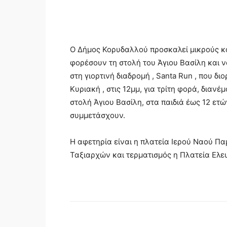
Ο Δήμος Κορυδαλλού προσκαλεί μικρούς κ
φορέσουν τη στολή του Άγιου Βασίλη και 
στη γιορτινή διαδρομή , Santa Run , που δ
Κυριακή , στις 12μμ, για τρίτη φορά, διαν
στολή Άγιου Βασίλη, στα παιδιά έως 12 ετώ
συμμετάσχουν.
Η αφετηρία είναι η πλατεία Ιερού Ναού Π
Ταξιαρχών και τερματισμός η Πλατεία Ελε