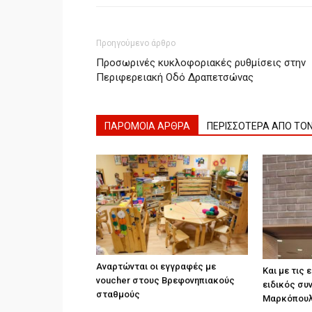
Προηγούμενο άρθρο
Προσωρινές κυκλοφοριακές ρυθμίσεις στην
Περιφερειακή Οδό Δραπετσώνας
ΠΑΡΟΜΟΙΑ ΑΡΘΡΑ
ΠΕΡΙΣΣΟΤΕΡΑ ΑΠΟ ΤΟ
Αναρτώνται οι εγγραφές με
Και με τις
voucher στους Βρεφονηπιακούς
ειδικός συ
σταθμούς
Μαρκόπουλο