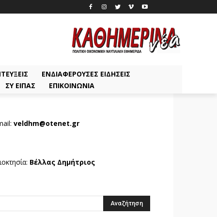
ΤΕΎΞΕΙΣ
ΕΝΔΙΑΦΈΡΟΥΣΕΣ ΕΙΔΉΣΕΙΣ
ΣΥ ΕΊΠΑΣ
ΕΠΙΚΟΙΝΩΝΊΑ
ail:
veldhm@otenet.gr
ιοκτησία:
Βέλλας Δημήτριος