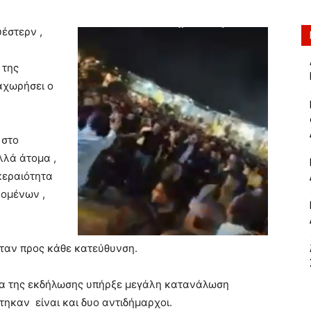
υέστερν ,
 της
αχωρήσει ο
 στο
λλά άτομα ,
κεραιότητα
ομένων ,
ταν προς κάθε κατεύθυνση.
ια της εκδήλωσης υπήρξε μεγάλη κατανάλωση
ηκαν είναι και δυο αντιδήμαρχοι.