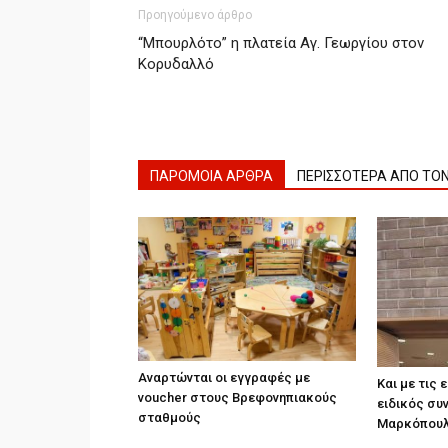
Προηγούμενο άρθρο
“Μπουρλότο” η πλατεία Αγ. Γεωργίου στον
Κορυδαλλό
ΠΑΡΟΜΟΙΑ ΑΡΘΡΑ
ΠΕΡΙΣΣΟΤΕΡΑ ΑΠΟ ΤΟ
Αναρτώνται οι εγγραφές με
Και με τις
voucher στους Βρεφονηπιακούς
ειδικός συ
σταθμούς
Μαρκόπουλο