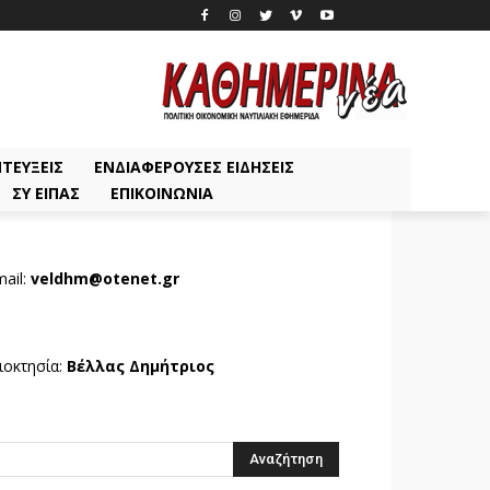
ΤΕΎΞΕΙΣ
ΕΝΔΙΑΦΈΡΟΥΣΕΣ ΕΙΔΉΣΕΙΣ
ΣΥ ΕΊΠΑΣ
ΕΠΙΚΟΙΝΩΝΊΑ
ail:
veldhm@otenet.gr
ιοκτησία:
Βέλλας Δημήτριος