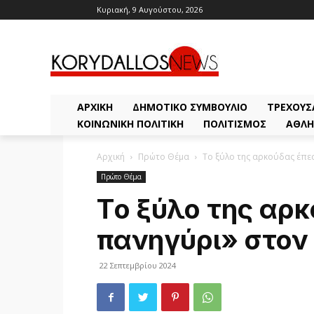
Κυριακή, 9 Αυγούστου, 2026
ΑΡΧΙΚΗ
ΔΗΜΟΤΙΚΌ ΣΥΜΒΟΎΛΙΟ
ΤΡΈΧΟΥΣ
ΚΟΙΝΩΝΙΚΉ ΠΟΛΙΤΙΚΉ
ΠΟΛΙΤΙΣΜΌΣ
ΑΘΛΗ
Αρχική
Πρώτο Θέμα
Tο ξύλο της αρκούδας έπε
Πρώτο Θέμα
Tο ξύλο της αρκ
πανηγύρι» στον
22 Σεπτεμβρίου 2024