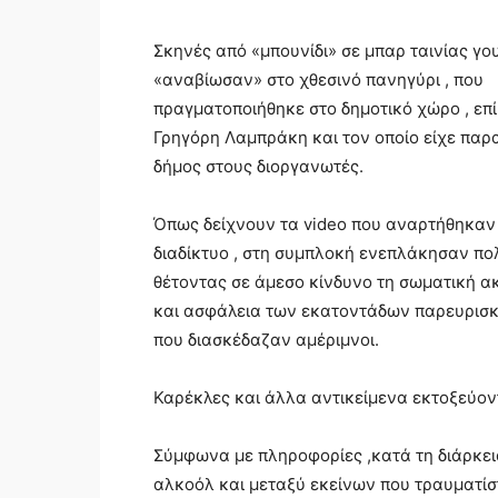
Σκηνές από «μπουνίδι» σε μπαρ ταινίας γο
«αναβίωσαν» στο χθεσινό πανηγύρι , που
πραγματοποιήθηκε στο δημοτικό χώρο , επί
Γρηγόρη Λαμπράκη και τον οποίο είχε παρ
δήμος στους διοργανωτές.
Όπως δείχνουν τα video που αναρτήθηκαν
διαδίκτυο , στη συμπλοκή ενεπλάκησαν πο
θέτοντας σε άμεσο κίνδυνο τη σωματική α
και ασφάλεια των εκατοντάδων παρευρισκ
που διασκέδαζαν αμέριμνοι.
Καρέκλες και άλλα αντικείμενα εκτοξεύον
Σύμφωνα με πληροφορίες ,κατά τη διάρκε
αλκοόλ και μεταξύ εκείνων που τραυματίστ