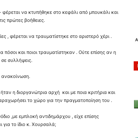
 φέρεται να κτυπήθηκε στο κεφάλι από μπουκάλι και
τις πρώτες βοήθειες.
ς , φέρεται να τραυματίστηκε στο αριστερό χέρι .
α πόσοι και ποιοι τραυματίστηκαν . Ούτε επίσης αν η
 σε συλλήψεις.
α ανακοίνωση.
 ήταν η διοργανώτρια αρχή και με ποια κριτήρια και
αραχωρήσει το χώρο για την πραγματοποίηση του .
όδιο ,με εμπλοκή αντιδημάρχου , είχε επίσης
 για το ίδιο κ. Χουρσαλά;