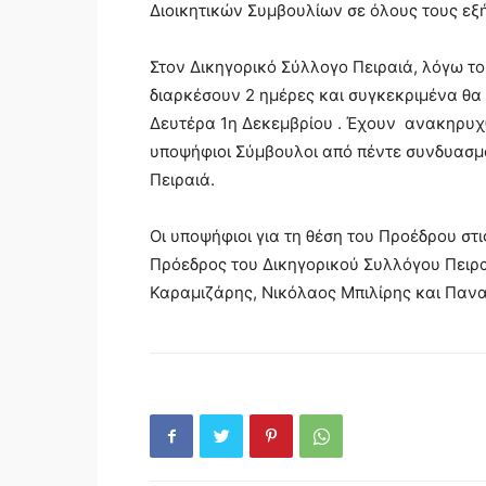
Διοικητικών Συμβουλίων σε όλους τους εξ
Στον Δικηγορικό Σύλλογο Πειραιά, λόγω τ
διαρκέσουν 2 ημέρες και συγκεκριμένα θα
Δευτέρα 1η Δεκεμβρίου . Έχουν ανακηρυχθ
υποψήφιοι Σύμβουλοι από πέντε συνδυασμ
Πειραιά.
Οι υποψήφιοι για τη θέση του Προέδρου στ
Πρόεδρος του Δικηγορικού Συλλόγου Πειρ
Καραμιζάρης, Νικόλαος Μπιλίρης και Παν