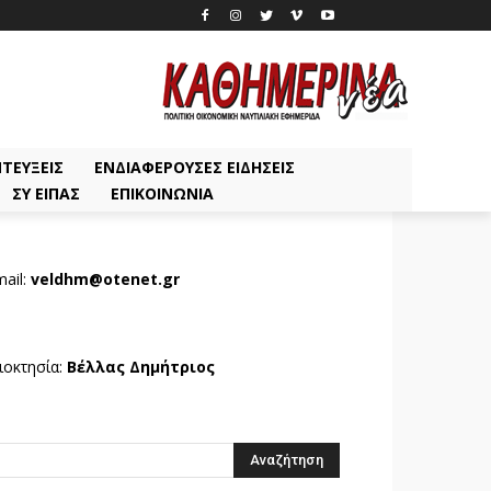
ΤΕΎΞΕΙΣ
ΕΝΔΙΑΦΈΡΟΥΣΕΣ ΕΙΔΉΣΕΙΣ
ΣΥ ΕΊΠΑΣ
ΕΠΙΚΟΙΝΩΝΊΑ
ail:
veldhm@otenet.gr
ιοκτησία:
Βέλλας Δημήτριος