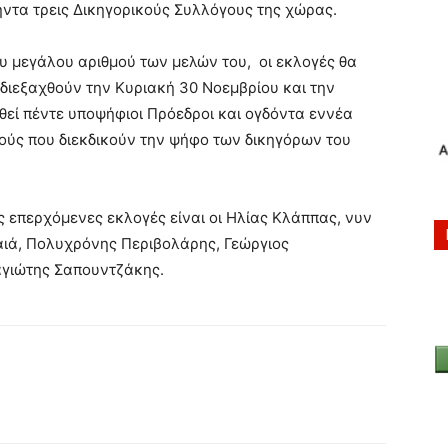
ήντα τρεις Δικηγορικούς Συλλόγους της χώρας.
ου μεγάλου αριθμού των μελών του, οι εκλογές θα
 διεξαχθούν την Κυριακή 30 Νοεμβρίου και την
εί πέντε υποψήφιοι Πρόεδροι και ογδόντα εννέα
ούς που διεκδικούν την ψήφο των δικηγόρων του
ις επερχόμενες εκλογές είναι οι Ηλίας Κλάππας, νυν
αιά, Πολυχρόνης Περιβολάρης, Γεώργιος
αγιώτης Σαπουντζάκης.