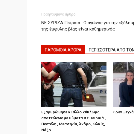
Προηγούμενο άρθρο
ΝΕ ΣΥΡΙΖΑ Πειραιά : Ο αγώνας για την εξάλει
της έμφυλης βίας είναι καθημερινός
ΠΑΡΟΜΟΙΑ ΑΡΘΡΑ
ΠΕΡΙΣΣΟΤΕΡΑ ΑΠΟ ΤΟ
Εξαρθρώθηκε κι άλλο κύκλωμα
« Δεν Ξεχνά
απατεώνων με θύματα σε Πειραιά ,
Πεντέλη , Μεσσηνία, Άνδρο, Κιλκίς,
Νάξο