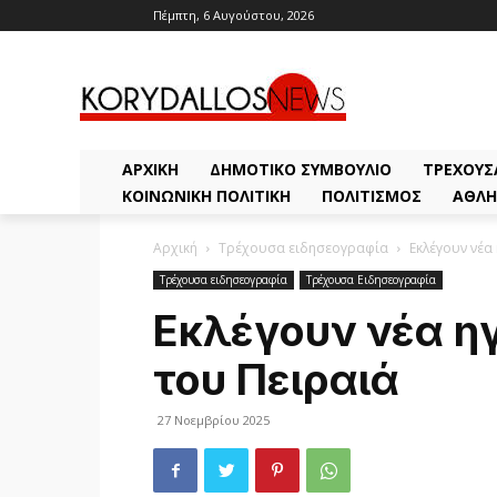
Πέμπτη, 6 Αυγούστου, 2026
ΑΡΧΙΚΗ
ΔΗΜΟΤΙΚΌ ΣΥΜΒΟΎΛΙΟ
ΤΡΈΧΟΥΣ
ΚΟΙΝΩΝΙΚΉ ΠΟΛΙΤΙΚΉ
ΠΟΛΙΤΙΣΜΌΣ
ΑΘΛΗ
Αρχική
Τρέχουσα ειδησεογραφία
Εκλέγουν νέα
Τρέχουσα ειδησεογραφία
Τρέχουσα Ειδησεογραφία
Εκλέγουν νέα ηγ
του Πειραιά
27 Νοεμβρίου 2025