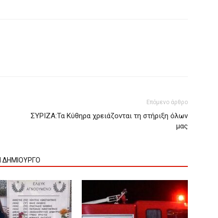
Επόμενο άρθρο
ΣΥΡΙΖΑ:Τα Κύθηρα χρειάζονται τη στήριξη όλων
μας
Ν ΔΗΜΙΟΥΡΓΟ