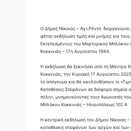
Ο Δήμος Νίκαιας – Αγ.Ι.Ρέντη διοργανώνει
φέτος εκδήλωση τιμής και μνήμης για τους
Εκτελεσμένους του Μαρτυρικού Μπλόκου 
Κοκκινιάς – 17η Αυγούστου 1944.
Η εκδήλωση θα ξεκινήσει από τη Μάντρα 
Κοκκινιάς, την Κυριακή 17 Αυγούστου 2025
το απόγευμα και θα ακολουθήσουν οι «Τιμ
Καταθέσεις Στεφάνων σε διάφορα σημεία 
πόλη», μνημονεύοντας τους Αγωνιστές το
Μπλόκου Κοκκινιάς – Ηλιουπόλεως 102 Α
Η κεντρική εκδήλωση του Δήμου Νίκαιας – Α
καταθέσεις στεφάνων των αρχών και των 