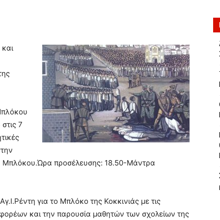
 και
της
Μπλόκου
 στις 7
ητικές
στην
υ Μπλόκου.Ώρα προσέλευσης: 18.50-Μάντρα
γ.Ι.Ρέντη για το Μπλόκο της Κοκκινιάς με τις
φορέων και την παρουσία μαθητών των σχολείων της