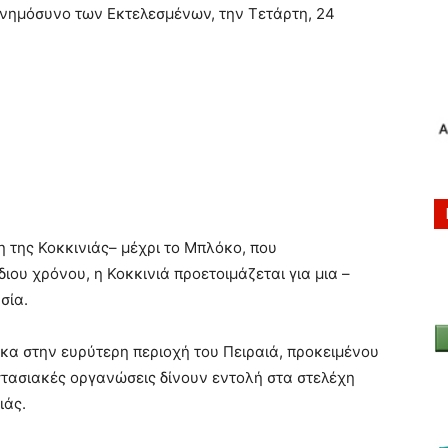
Μνημόσυνο των Εκτελεσμένων, την Τετάρτη, 24
 της Κοκκινιάς– μέχρι το Μπλόκο, που
ιου χρόνου, η Κοκκινιά προετοιμάζεται για μια –
σία.
α στην ευρύτερη περιοχή του Πειραιά, προκειμένου
στασιακές οργανώσεις δίνουν εντολή στα στελέχη
ιάς.