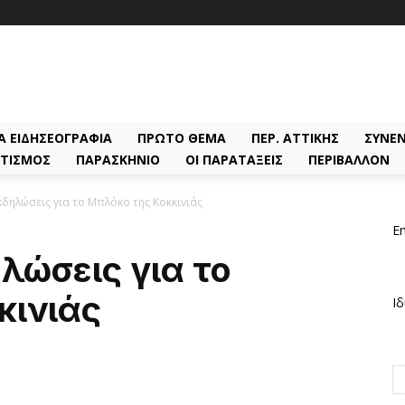
Α ΕΙΔΗΣΕΟΓΡΑΦΊΑ
ΠΡΏΤΟ ΘΈΜΑ
ΠΕΡ. ΑΤΤΙΚΉΣ
ΣΥΝΕΝ
ΤΙΣΜΌΣ
ΠΑΡΑΣΚΉΝΙΟ
ΟΙ ΠΑΡΑΤΆΞΕΙΣ
ΠΕΡΙΒΆΛΛΟΝ
κδηλώσεις για το Μπλόκο της Κοκκινιάς
Em
ηλώσεις για το
κινιάς
Ιδ