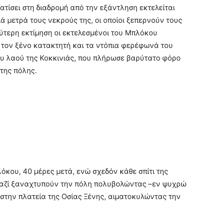
ατίσει στη διαδρομή από την εξάντληση εκτελείται
ιά μετρά τους νεκρούς της, οι οποίοι ξεπερνούν τους
ύτερη εκτίμηση οι εκτελεσμένοι του Μπλόκου
 τον ξένο κατακτητή και τα ντόπια φερέφωνά του
υ λαού της Κοκκινιάς, που πλήρωσε βαρύτατο φόρο
της πόλης.
κου, 40 μέρες μετά, ενώ σχεδόν κάθε σπίτι της
 Ναζί ξαναχτυπούν την πόλη πολυβολώντας –εν ψυχρώ
στην πλατεία της Οσίας Ξένης, αιματοκυλώντας την