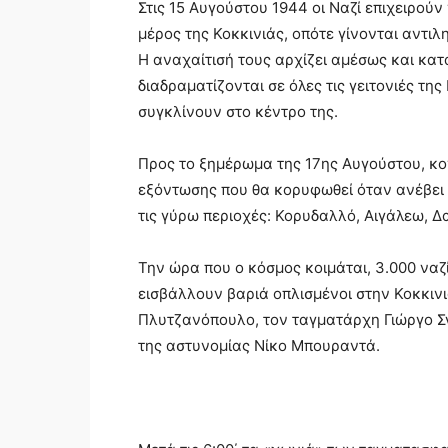
Στις 15 Αυγούστου 1944 οι Ναζί επιχειρούν
μέρος της Κοκκινιάς, οπότε γίνονται αντιλ
Η αναχαίτισή τους αρχίζει αμέσως και κατ
διαδραματίζονται σε όλες τις γειτονιές τ
συγκλίνουν στο κέντρο της.
Προς το ξημέρωμα της 17ης Αυγούστου, κον
εξόντωσης που θα κορυφωθεί όταν ανέβει 
τις γύρω περιοχές: Κορυδαλλό, Αιγάλεω, Δα
Την ώρα που ο κόσμος κοιμάται, 3.000 να
εισβάλλουν βαριά οπλισμένοι στην Κοκκιν
Πλυτζανόπουλο, τον ταγματάρχη Γιώργο Σγ
της αστυνομίας Νίκο Μπουραντά.