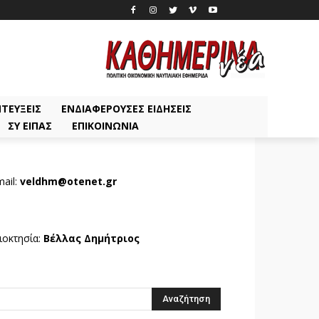
ΤΕΎΞΕΙΣ
ΕΝΔΙΑΦΈΡΟΥΣΕΣ ΕΙΔΉΣΕΙΣ
ΣΥ ΕΊΠΑΣ
ΕΠΙΚΟΙΝΩΝΊΑ
ail:
veldhm@otenet.gr
ιοκτησία:
Βέλλας Δημήτριος