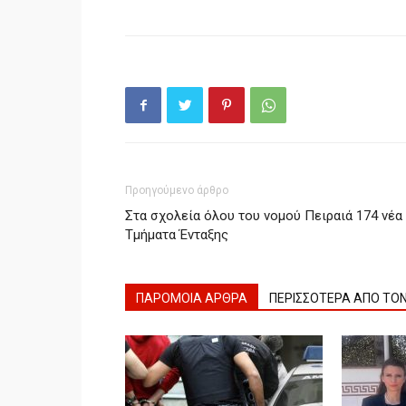
Προηγούμενο άρθρο
Στα σχολεία όλου του νομού Πειραιά 174 νέα
Τμήματα Ένταξης
ΠΑΡΟΜΟΙΑ ΑΡΘΡΑ
ΠΕΡΙΣΣΟΤΕΡΑ ΑΠΟ ΤΟ