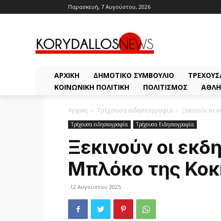
Παρασκευή, 7 Αυγούστου, 2026
ΑΡΧΙΚΗ
ΔΗΜΟΤΙΚΌ ΣΥΜΒΟΎΛΙΟ
ΤΡΈΧΟΥΣ
ΚΟΙΝΩΝΙΚΉ ΠΟΛΙΤΙΚΉ
ΠΟΛΙΤΙΣΜΌΣ
ΑΘΛΗ
Αρχική
Τρέχουσα ειδησεογραφία
Ξεκινούν οι ε
Τρέχουσα ειδησεογραφία
Τρέχουσα Ειδησεογραφία
Ξεκινούν οι εκδ
Μπλόκο της Κοκ
12 Αυγούστου 2025