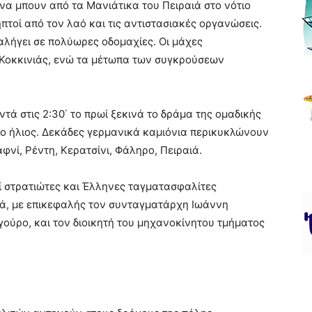
 να μπουν από τα Μανιάτικα του Πειραιά στο νότιο
ηπτοί από τον λαό και τις αντιστασιακές οργανώσεις.
αλήγει σε πολύωρες οδομαχίες. Οι μάχες
ης Κοκκινιάς, ενώ τα μέτωπα των συγκρούσεων
τά στις 2:30΄ το πρωί ξεκινά το δράμα της ομαδικής
ο ήλιος. Δεκάδες γερμανικά καμιόνια περικυκλώνουν
φνί, Ρέντη, Κερατσίνι, Φάληρο, Πειραιά.
ζί στρατιώτες και Έλληνες ταγματασφαλίτες
ιά, με επικεφαλής τον συνταγματάρχη Ιωάννη
ούρο, και τον διοικητή του μηχανοκίνητου τμήματος