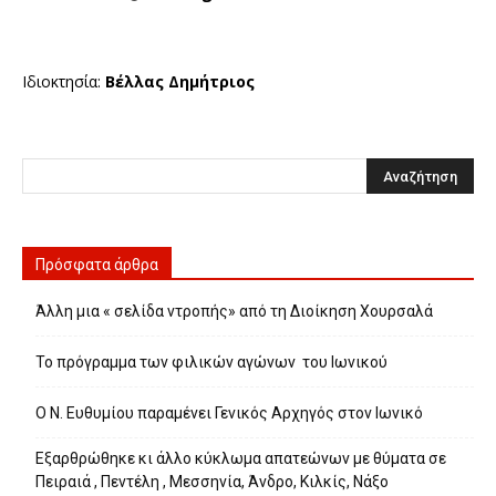
Ιδιοκτησία:
Βέλλας Δημήτριος
Πρόσφατα άρθρα
Άλλη μια « σελίδα ντροπής» από τη Διοίκηση Χουρσαλά
Το πρόγραμμα των φιλικών αγώνων του Ιωνικού
Ο Ν. Ευθυμίου παραμένει Γενικός Αρχηγός στον Ιωνικό
Εξαρθρώθηκε κι άλλο κύκλωμα απατεώνων με θύματα σε
Πειραιά , Πεντέλη , Μεσσηνία, Άνδρο, Κιλκίς, Νάξο