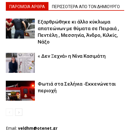
ΠΑΡΟΜΟΙΑ ΑΡΘΡΑ
ΠΕΡΙΣΣΟΤΕΡΑ ΑΠΟ ΤΟΝ ΔΗΜΙΟΥΡΓΟ
Εξαρθρώθηκε κι άλλο κύκλωμα
απατεώνων με θύματα σε Πειραιά ,
Πεντέλη , Μεσσηνία, Άνδρο, Κιλκίς,
Νάξο
« Δεν Ξεχνά» η Νίνα Κασιμάτη
Φωτιά στα Σελήνια -Εκκενώνεται
περιοχή
Email:
veldhm@otenet.gr