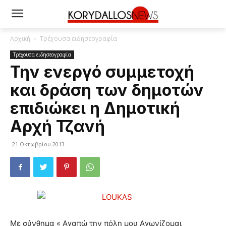
Αρχική
Τρέχουσα ειδησεογραφία
Τρέχουσα ειδησεογραφία
Την ενεργό συμμετοχή
και δράση των δημοτών
επιδιώκει η Δημοτική
Αρχή Τζανή
21 Οκτωβρίου 2013
Με σύνθημα « Αγαπώ την πόλη μου Αγωνίζομαι