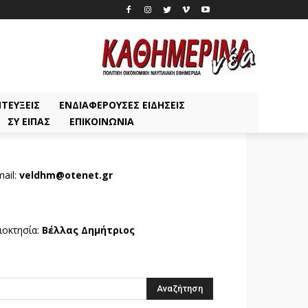
ΤΕΎΞΕΙΣ
ΕΝΔΙΑΦΈΡΟΥΣΕΣ ΕΙΔΉΣΕΙΣ
ΣΥ ΕΊΠΑΣ
ΕΠΙΚΟΙΝΩΝΊΑ
ail:
veldhm@otenet.gr
ιοκτησία:
Βέλλας Δημήτριος