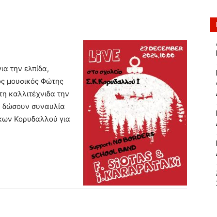
ια την ελπίδα,
κός μουσικός Φώτης
τη καλλιτέχνιδα την
α δώσουν συναυλία
άκων Κορυδαλλού για