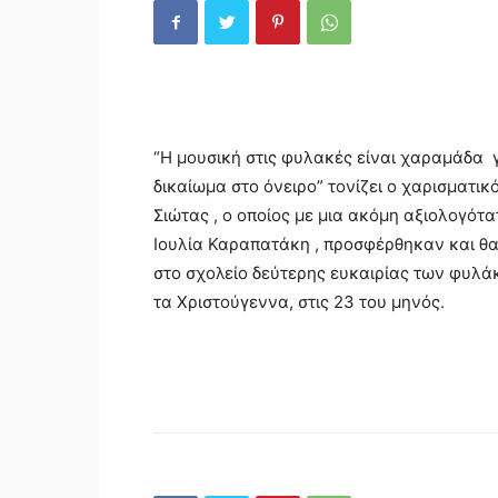
“Η μουσική στις φυλακές είναι χαραμάδα γ
δικαίωμα στο όνειρο” τονίζει ο χαρισματι
Σιώτας , ο οποίος με μια ακόμη αξιολογότα
Ιουλία Καραπατάκη , προσφέρθηκαν και θ
στο σχολείο δεύτερης ευκαιρίας των φυλ
τα Χριστούγεννα, στις 23 του μηνός.