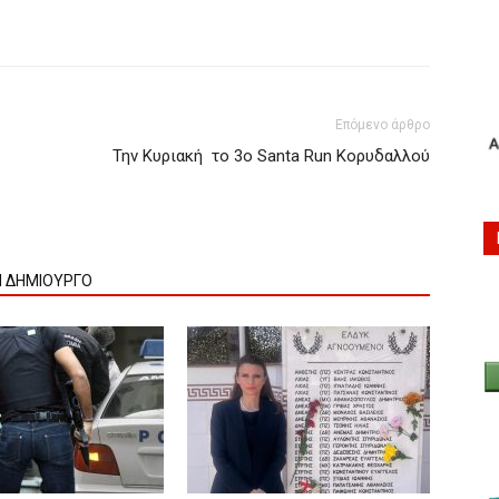
Επόμενο άρθρο
Την Κυριακή το 3ο Santa Run Κορυδαλλού
Ν ΔΗΜΙΟΥΡΓΟ