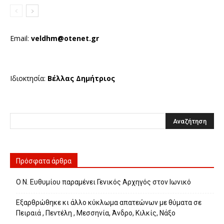
Email:
veldhm@otenet.gr
Ιδιοκτησία:
Βέλλας Δημήτριος
Πρόσφατα άρθρα
Ο Ν. Ευθυμίου παραμένει Γενικός Αρχηγός στον Ιωνικό
Εξαρθρώθηκε κι άλλο κύκλωμα απατεώνων με θύματα σε
Πειραιά , Πεντέλη , Μεσσηνία, Άνδρο, Κιλκίς, Νάξο