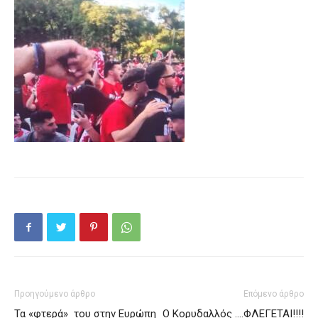
Προηγούμενο άρθρο
Επόμενο άρθρο
Τα «φτερά» του στην Ευρώπη
Ο Κορυδαλλός ….ΦΛΕΓΕΤΑΙ!!!!