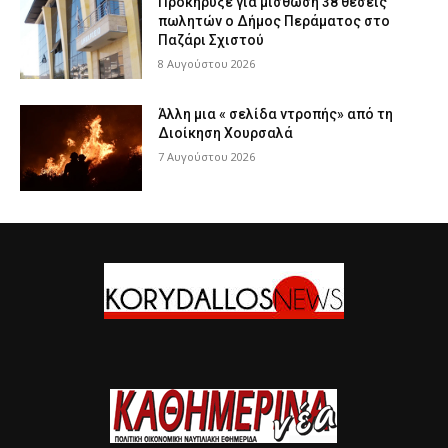
Προκήρυξε για μίσθωση 38 θέσεις
πωλητών ο Δήμος Περάματος στο
Παζάρι Σχιστού
8 Αυγούστου 2026
Άλλη μια « σελίδα ντροπής» από τη
Διοίκηση Χουρσαλά
7 Αυγούστου 2026