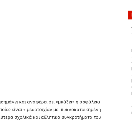
ισημάνει και αναφέρει ότι «μπάζει» η ασφάλεια
ποίες είναι « μεσοτοιχία» με πυκνοκατοικημένη
λύτερα σχολικά και αθλητικά συγκροτήματα του