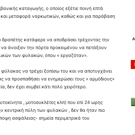
βανικής καταγωγής, ο οποίος εξέτιε ποινή επτά
η και μεταφορά ναρκωτικών, καθώς και για παράβαση
ο δραπέτης κατάφερε να αποδράσει τρέχοντας την
να άνοιξαν την πόρτα προκειμένου να πετάξουν
λικών των φυλακών, όπου « εργαζόταν».
 φύλακας να τρέχει ξοπίσω του και να αποτυγχάνει
ας να προσπαθήσει να ενημερώσει τους « αρμόδιους»
ία, δεν έχει συμβεί κάτι πολύ χειρότερο.
υτοκίνητα , μοτοσυκλέτες κλπ) που επί 24 ωρης
 κεντρική πύλη των φυλακών , δεν θα ήταν πιο
ποψη ασφάλειας- σημεία περιμετρικά του