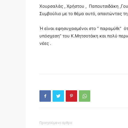
Χουρσαλάς , Χρήστου , Παπουτσιδάκη ,Γου
Συμβούλιο με το θέμα αυτό, απαιτώντας τ
Ή είναι εφησυχασμένοι στο ” παραμύθι” ότ
υπόσχεση” του Κ.Μητσοτάκη και πολύ περι
νέες .
Προηγούμενο άρθρο