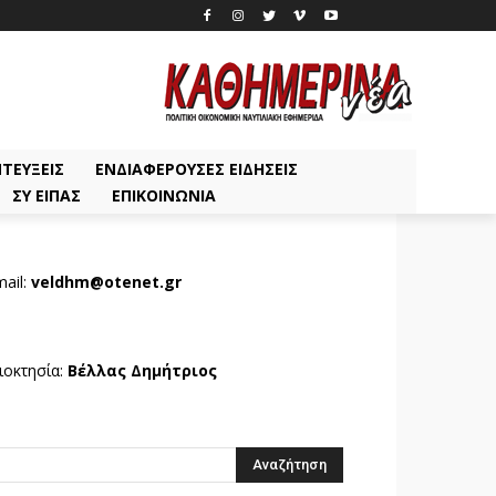
ΤΕΎΞΕΙΣ
ΕΝΔΙΑΦΈΡΟΥΣΕΣ ΕΙΔΉΣΕΙΣ
ΣΥ ΕΊΠΑΣ
ΕΠΙΚΟΙΝΩΝΊΑ
ail:
veldhm@otenet.gr
ιοκτησία:
Βέλλας Δημήτριος