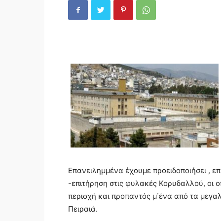
Επανειλημμένα έχουμε προειδοποιήσει , επ
-επιτήρηση στις φυλακές Κορυδαλλού, οι ο
περιοχή και προπαντός μ΄ένα από τα μεγα
Πειραιά.