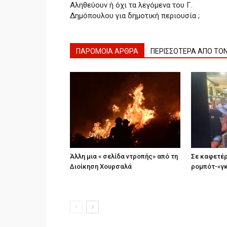
Αληθεύουν ή όχι τα λεγόμενα του Γ.
Δημόπουλου για δημοτική περιουσία ;
ΠΑΡΟΜΟΙΑ ΑΡΘΡΑ
ΠΕΡΙΣΣΟΤΕΡΑ ΑΠΟ ΤΟ
Άλλη μια « σελίδα ντροπής» από τη
Σε καφετέρ
Διοίκηση Χουρσαλά
ρομπότ-«γ