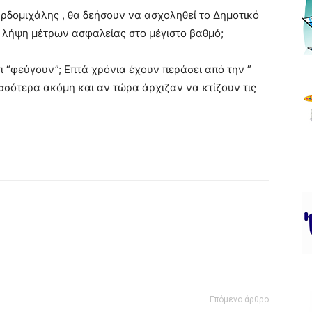
ρδομιχάλης , θα δεήσουν να ασχοληθεί το Δημοτικό
η λήψη μέτρων ασφαλείας στο μέγιστο βαθμό;
ι “φεύγουν”; Επτά χρόνια έχουν περάσει από την ”
σσότερα ακόμη και αν τώρα άρχιζαν να κτίζουν τις
Επόμενο άρθρο