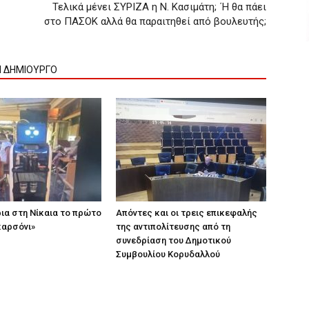
Τελικά μένει ΣΥΡΙΖΑ η Ν. Κασιμάτη; ΄Η θα πάει
στο ΠΑΣΟΚ αλλά θα παραιτηθεί από βουλευτής;
Ν ΔΗΜΙΟΥΡΓΟ
ια στη Νίκαια το πρώτο
Απόντες και οι τρεις επικεφαλής
καρσόνι»
της αντιπολίτευσης από τη
συνεδρίαση του Δημοτικού
Συμβουλίου Κορυδαλλού