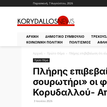
Παρασκευή, 7 Αυγούστου, 2026
ΑΡΧΙΚΗ
ΔΗΜΟΤΙΚΌ ΣΥΜΒΟΎΛΙΟ
ΤΡΈΧΟΥΣ
ΚΟΙΝΩΝΙΚΉ ΠΟΛΙΤΙΚΉ
ΠΟΛΙΤΙΣΜΌΣ
ΑΘΛΗ
Αρχική
Πρώτο Θέμα
Πλήρης επιβεβαίωση ότι ε
Πρώτο Θέμα
Πλήρης επιβεβαί
σουρωτήρι» οι 
Κορυδαλλού- Α
3 Ιουνίου 2026